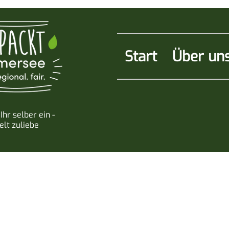
Start
Über un
Ihr selber ein -
lt zuliebe