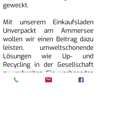
geweckt.
Mit unserem Einkaufsladen
Unverpackt am Ammersee
wollen wir einen Beitrag dazu
leisten, umweltschonende
Lösungen wie Up- und
Recycling in der Gesellschaft
zu verbreiten. Ein wachsendes
Angebot an verpackungsfreien
Lebensmitteln ist ein
notwendiger Schritt in diese
Richtung – das bestätigt eine
Studie des
Landwirtschaftsministeriums.